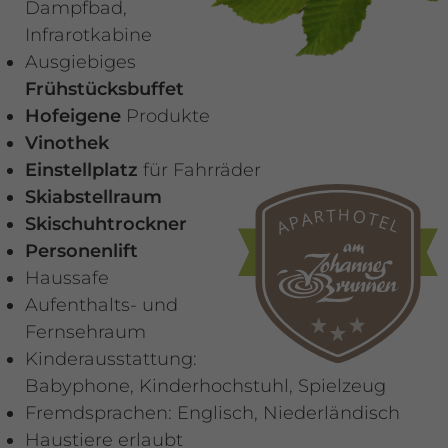
Dampfbad,
Infrarotkabine
Ausgiebiges
Frühstücksbuffet
Hofeigene
Produkte
Vinothek
Einstellplatz
für Fahrräder
Skiabstellraum
Skischuhtrockner
Personenlift
Haussafe
Aufenthalts- und
Fernsehraum
Kinderausstattung:
Babyphone, Kinderhochstuhl, Spielzeug
Fremdsprachen: Englisch, Niederländisch
Haustiere erlaubt