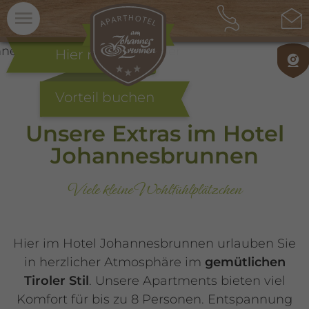
Menü
Hier mit
Vorteil buchen
Unsere Extras im Hotel
Johannesbrunnen
Viele kleine Wohlfühlplätzchen
Hier im Hotel Johannesbrunnen urlauben Sie
in herzlicher Atmosphäre im
gemütlichen
Tiroler Stil
. Unsere Apartments bieten viel
Komfort für bis zu 8 Personen. Entspannung